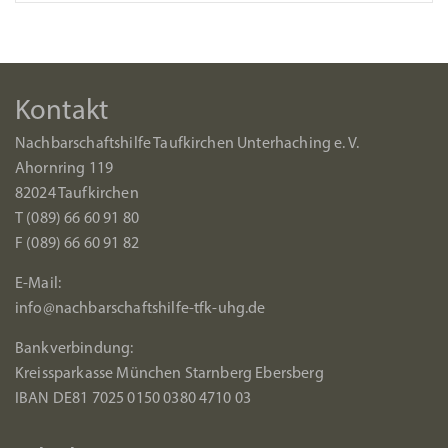
Kontakt
Nachbarschaftshilfe Taufkirchen Unterhaching e. V.
Ahornring 119
82024 Taufkirchen
T (089) 66 60 91 80
F (089) 66 60 91 82
E-Mail:
info@nachbarschaftshilfe-tfk-uhg.de
Bankverbindung:
Kreissparkasse München Starnberg Ebersberg
IBAN DE81 7025 0150 0380 4710 03