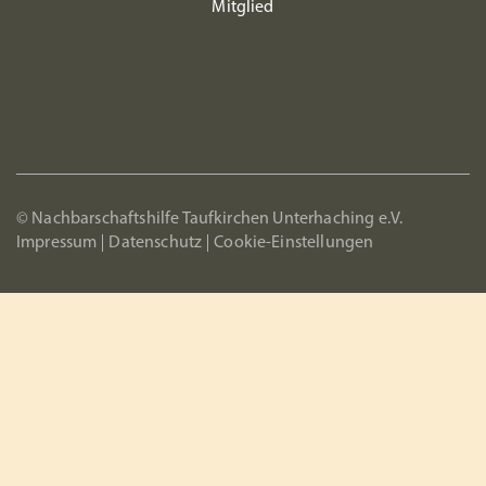
Mitglied
© Nachbarschaftshilfe Taufkirchen Unterhaching e.V.
Impressum
Datenschutz
Cookie-Einstellungen