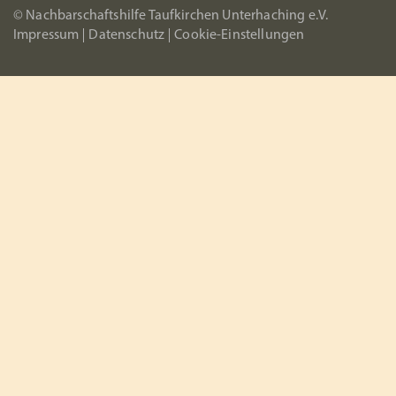
© Nachbarschaftshilfe Taufkirchen Unterhaching e.V.
Impressum
Datenschutz
Cookie-Einstellungen