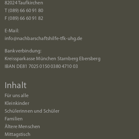
82024 Taufkirchen
T (089) 66 60 91 80
F (089) 66 60 91 82
E-Mail:
info@nachbarschaftshilfe-tfk-uhg.de
Bankverbindung:
Kreissparkasse München Starnberg Ebersberg
IBAN DE81 7025 0150 0380 4710 03
Inhalt
Für uns alle
Kleinkinder
Schülerinnen und Schüler
Familien
Ältere Menschen
Mittagstisch