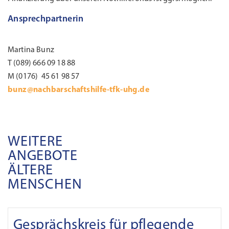
Ansprechpartnerin
Martina Bunz
T (089) 666 09 18 88
M (0176) 45 61 98 57
bunz@nachbarschaftshilfe-tfk-uhg.de
WEITERE
ANGEBOTE
ÄLTERE
MENSCHEN
Gesprächskreis für pflegende