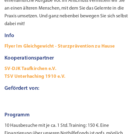
ehrenamtliche Aufgabe vor. Im Anschluss vermitteln wir Sie
an einen älteren Menschen, mit dem Sie das Gelernte in die
Praxis umsetzen. Und ganz nebenbei bewegen Sie sich selbst
dabei mit!
Info
Flyer Im Gleichgewicht - Sturzprävention zu Hause
Kooperationspartner
SV-DJK Taufkirchen e.V.
TSV Unterhaching 1910 e.V.
Gefördert von:
Programm
10 Hausbesuche mit je ca. 1 Std. Training: 150 €. Eine
Finanzierung über unseren Nothilfefonds ist ggfs. möglich.