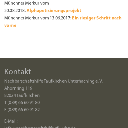
Münchner Merkur vom
20.08.2018:
Alphapetisierungsprojekt
Münchner Merkur vom 13.06.2017:
Ein riesiger Schritt nach
vorne
Kontakt
Nachbarschaftshilfe Taufkirchen Unterhaching e. V.
Ahornring 119
82024 Taufkirchen
T (089) 66 60 91 80
F (089) 66 60 91 82
E-Mail: