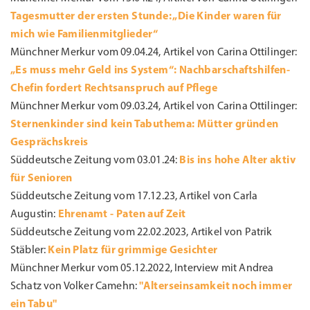
Tagesmutter der ersten Stunde: „Die Kinder waren für
mich wie Familienmitglieder“
Münchner Merkur vom 09.04.24, Artikel von Carina Ottilinger:
„Es muss mehr Geld ins System“: Nachbarschaftshilfen-
Chefin fordert Rechtsanspruch auf Pflege
Münchner Merkur vom 09.03.24, Artikel von Carina Ottilinger:
Sternenkinder sind kein Tabuthema: Mütter gründen
Gesprächskreis
Süddeutsche Zeitung vom 03.01.24:
Bis ins hohe Alter aktiv
für Senioren
Süddeutsche Zeitung vom 17.12.23, Artikel von Carla
Augustin:
Ehrenamt - Paten auf Zeit
Süddeutsche Zeitung vom 22.02.2023, Artikel von Patrik
Stäbler:
Kein Platz für grimmige Gesichter
Münchner Merkur vom 05.12.2022, Interview mit Andrea
Schatz von Volker Camehn:
"Alterseinsamkeit noch immer
ein Tabu"