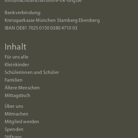
info@nachbarschaftshilfe-tfk-uhg.de
Bankverbindung:
Kreissparkasse München Starnberg Ebersberg
IBAN DE81 7025 0150 0380 4710 03
Inhalt
Für uns alle
Kleinkinder
Schülerinnen und Schüler
Familien
Ältere Menschen
Mittagstisch
Über uns
Mitmachen
Mitglied werden
Spenden
Stiftung