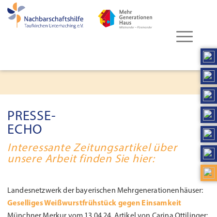
PRESSE-
ECHO
Interessante Zeitungsartikel über
unsere Arbeit finden Sie hier:
Landesnetzwerk der bayerischen Mehrgenerationenhäuser:
Geselliges Weißwurstfrühstück gegen Einsamkeit
Münchner Merkur vom 13.04.24, Artikel von Carina Ottilinger: