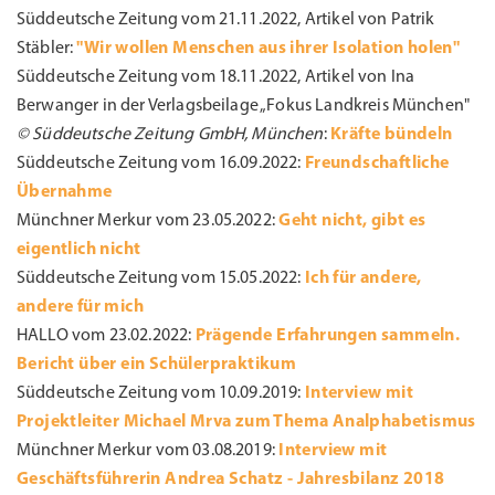
Süddeutsche Zeitung vom 21.11.2022, Artikel von Patrik
Stäbler:
"Wir wollen Menschen aus ihrer Isolation holen"
Süddeutsche Zeitung vom 18.11.2022, Artikel von Ina
Berwanger in der Verlagsbeilage „Fokus Landkreis München"
© Süddeutsche Zeitung GmbH, München
:
Kräfte bündeln
Süddeutsche Zeitung vom 16.09.2022:
Freundschaftliche
Übernahme
Münchner Merkur vom 23.05.2022:
Geht nicht, gibt es
eigentlich nicht
Süddeutsche Zeitung vom 15.05.2022:
Ich für andere,
andere für mich
HALLO vom 23.02.2022:
Prägende Erfahrungen sammeln.
Bericht über ein Schülerpraktikum
Süddeutsche Zeitung vom 10.09.2019:
Interview mit
Projektleiter Michael Mrva zum Thema Analphabetismus
Münchner Merkur vom 03.08.2019:
Interview mit
Geschäftsführerin Andrea Schatz - Jahresbilanz 2018