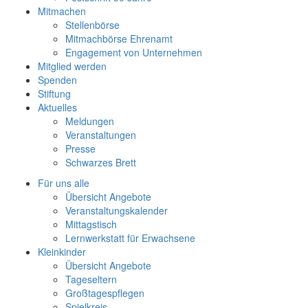
Mitmachen
Stellenbörse
Mitmachbörse Ehrenamt
Engagement von Unternehmen
Mitglied werden
Spenden
Stiftung
Aktuelles
Meldungen
Veranstaltungen
Presse
Schwarzes Brett
Für uns alle
Übersicht Angebote
Veranstaltungskalender
Mittagstisch
Lernwerkstatt für Erwachsene
Kleinkinder
Übersicht Angebote
Tageseltern
Großtagespflegen
Spielkreis