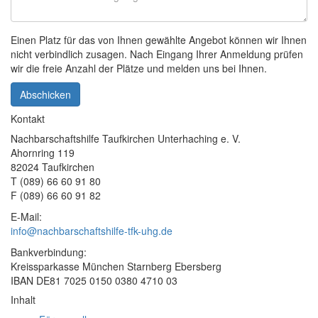
Einen Platz für das von Ihnen gewählte Angebot können wir Ihnen
nicht verbindlich zusagen. Nach Eingang Ihrer Anmeldung prüfen
wir die freie Anzahl der Plätze und melden uns bei Ihnen.
Abschicken
Kontakt
Nachbarschaftshilfe Taufkirchen Unterhaching e. V.
Ahornring 119
82024 Taufkirchen
T (089) 66 60 91 80
F (089) 66 60 91 82
E-Mail:
info@nachbarschaftshilfe-tfk-uhg.de
Bankverbindung:
Kreissparkasse München Starnberg Ebersberg
IBAN DE81 7025 0150 0380 4710 03
Inhalt