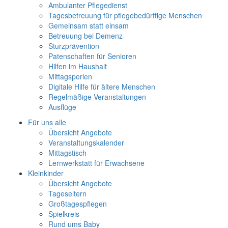
Ambulanter Pflegedienst
Tagesbetreuung für pflegebedürftige Menschen
Gemeinsam statt einsam
Betreuung bei Demenz
Sturzprävention
Patenschaften für Senioren
Hilfen im Haushalt
Mittagsperlen
Digitale Hilfe für ältere Menschen
Regelmäßige Veranstaltungen
Ausflüge
Für uns alle
Übersicht Angebote
Veranstaltungskalender
Mittagstisch
Lernwerkstatt für Erwachsene
Kleinkinder
Übersicht Angebote
Tageseltern
Großtagespflegen
Spielkreis
Rund ums Baby