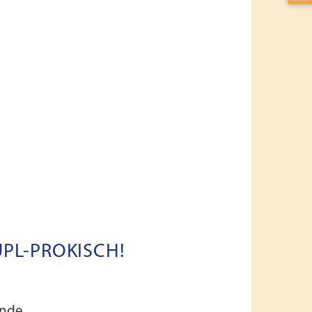
Haben Sie Freude und Zeit, sich bei uns zu
engagieren? Wir freuen uns auf Sie!
PL-PROKISCH!
ende