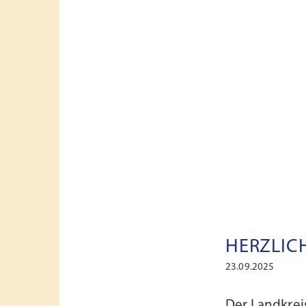
HERZLIC
23.09.2025
Der Landkrei