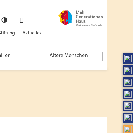
Stiftung
Aktuelles
ilien
Ältere Menschen
Herzlich willkommen!