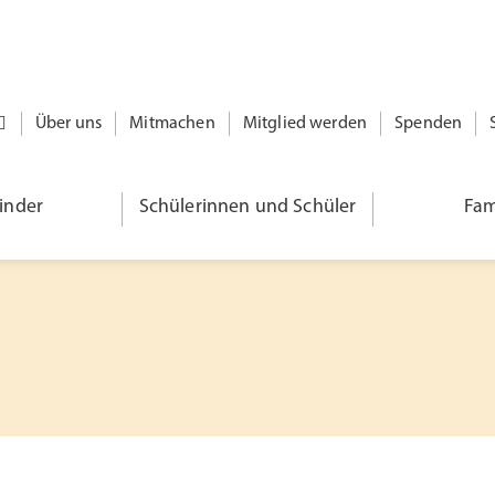
Über uns
Mitmachen
Mitglied werden
Spenden
kinder
Schülerinnen und Schüler
Fam