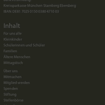
Bankverbindung:
Kreissparkasse München Starnberg Ebersberg
IBAN DE81 7025 0150 0380 4710 03
Inhalt
Für uns alle
Kleinkinder
Schülerinnen und Schüler
Familien
Ältere Menschen
Mittagstisch
Über uns
Mitmachen
Mitglied werden
Spenden
Stiftung
Stellenbörse