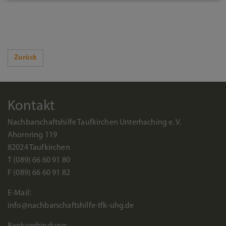
Zurück
Kontakt
Nachbarschaftshilfe Taufkirchen Unterhaching e. V.
Ahornring 119
82024 Taufkirchen
T (089) 66 60 91 80
F (089) 66 60 91 82
E-Mail:
info@nachbarschaftshilfe-tfk-uhg.de