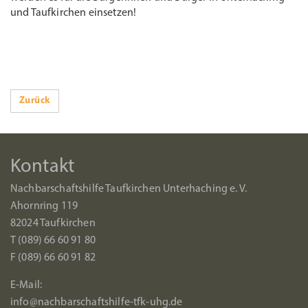
und Taufkirchen einsetzen!
Zurück
Kontakt
Nachbarschaftshilfe Taufkirchen Unterhaching e. V.
Ahornring 119
82024 Taufkirchen
T (089) 66 60 91 80
F (089) 66 60 91 82
E-Mail:
info@nachbarschaftshilfe-tfk-uhg.de