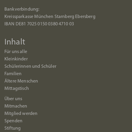
Bankverbindung:
Kreissparkasse München Starnberg Ebersberg
IBAN DE81 7025 0150 0380 4710 03
Inhalt
Für uns alle
Kleinkinder
Schülerinnen und Schüler
Familien
Ältere Menschen
Mittagstisch
Über uns
Mitmachen
Mitglied werden
Spenden
Stiftung